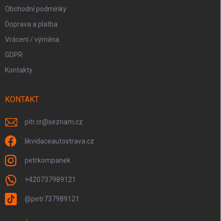
Obchodní podmínky
Doprava a platba
Vrácení / výměna
GDPR
Kontakty
KONTAKT
pitr.cr
@
seznam.cz
likvidaceautostrava.cz
petrkompanek
+420737989121
@petr737989121