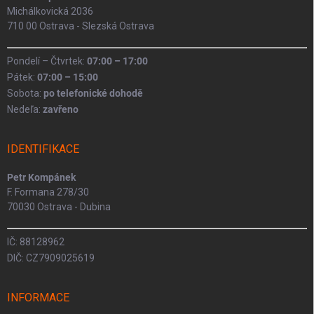
Michálkovická 2036
710 00 Ostrava - Slezská Ostrava
Pondelí – Čtvrtek:
07:00 – 17:00
Pátek:
07:00 – 15:00
Sobota:
po telefonické dohodě
Nedeľa:
zavřeno
IDENTIFIKACE
Petr Kompánek
F. Formana 278/30
70030 Ostrava - Dubina
IČ: 88128962
DIČ: CZ7909025619
INFORMACE