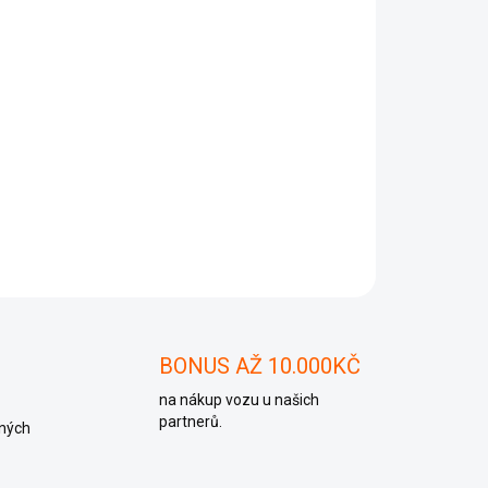
Přidat do košíku
ZEPTAT SE
BONUS AŽ 10.000KČ
na nákup vozu u našich
partnerů.
ných