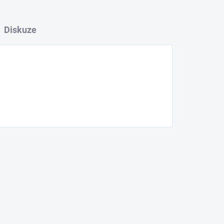
Diskuze