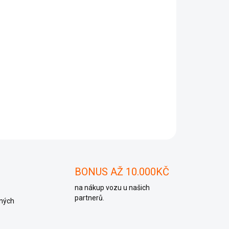
Přidat do košíku
ZEPTAT SE
BONUS AŽ 10.000KČ
na nákup vozu u našich
partnerů.
ných