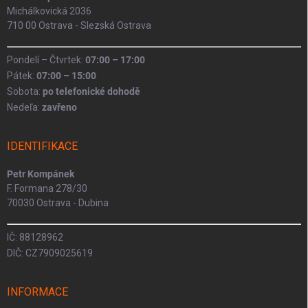
Michálkovická 2036
710 00 Ostrava - Slezská Ostrava
Pondelí – Čtvrtek:
07:00 – 17:00
Pátek:
07:00 – 15:00
Sobota:
po telefonické dohodě
Nedeľa:
zavřeno
IDENTIFIKACE
Petr Kompánek
F. Formana 278/30
70030 Ostrava - Dubina
IČ: 88128962
DIČ: CZ7909025619
INFORMACE