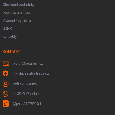
Obchodní podmínky
Doprava a platba
Vrácení / výměna
GDPR
Kontakty
KONTAKT
pitr.cr
@
seznam.cz
likvidaceautostrava.cz
petrkompanek
+420737989121
@petr737989121