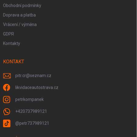
Obchodní podmínky
Doprava a platba
Vrácení / výměna
GDPR
Kontakty
KONTAKT
pitr.cr
@
seznam.cz
likvidaceautostrava.cz
petrkompanek
+420737989121
@petr737989121