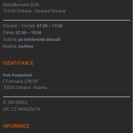
Michálkovická 2036
710 00 Ostrava - Slezská Ostrava
Pondelí – Čtvrtek:
07:00 – 17:00
Pátek:
07:00 – 15:00
Sobota:
po telefonické dohodě
Nedeľa:
zavřeno
IDENTIFIKACE
Petr Kompánek
F. Formana 278/30
70030 Ostrava - Dubina
IČ: 88128962
DIČ: CZ7909025619
INFORMACE