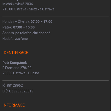
Michálkovická 2036
710 00 Ostrava - Slezská Ostrava
Pondelí – Čtvrtek:
07:00 – 17:00
Pátek:
07:00 – 15:00
Sobota:
po telefonické dohodě
Nedeľa:
zavřeno
IDENTIFIKACE
Petr Kompánek
F. Formana 278/30
70030 Ostrava - Dubina
IČ: 88128962
DIČ: CZ7909025619
INFORMACE