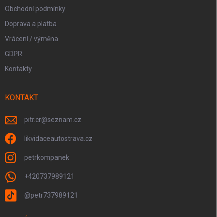
Obchodní podmínky
Doprava a platba
Vrácení / výměna
GDPR
Kontakty
KONTAKT
pitr.cr
@
seznam.cz
likvidaceautostrava.cz
petrkompanek
+420737989121
@petr737989121