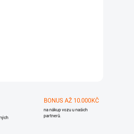
Přidat do košíku
ZEPTAT SE
BONUS AŽ 10.000KČ
na nákup vozu u našich
partnerů.
ných