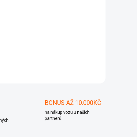
Přidat do košíku
ZEPTAT SE
BONUS AŽ 10.000KČ
na nákup vozu u našich
partnerů.
ných