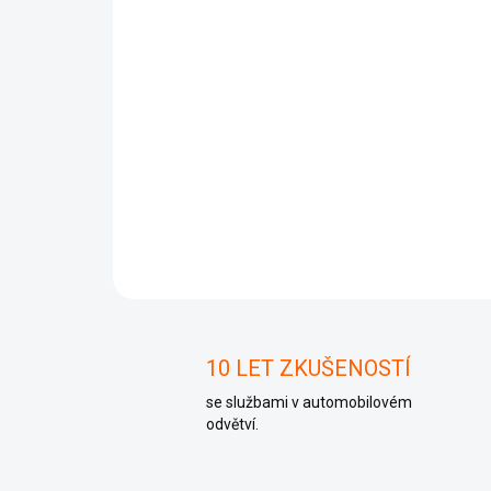
10 LET ZKUŠENOSTÍ
se službami v automobilovém
odvětví.