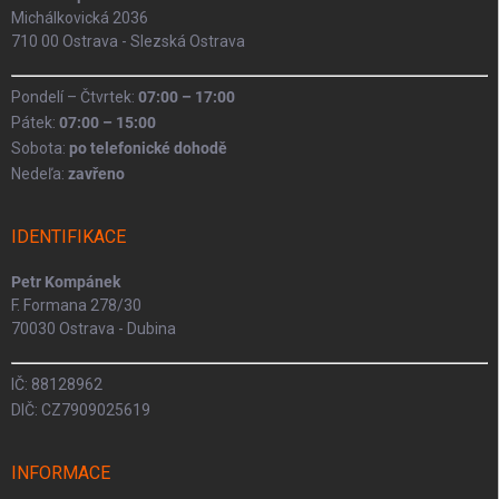
Michálkovická 2036
710 00 Ostrava - Slezská Ostrava
Pondelí – Čtvrtek:
07:00 – 17:00
Pátek:
07:00 – 15:00
Sobota:
po telefonické dohodě
Nedeľa:
zavřeno
IDENTIFIKACE
Petr Kompánek
F. Formana 278/30
70030 Ostrava - Dubina
IČ: 88128962
DIČ: CZ7909025619
INFORMACE