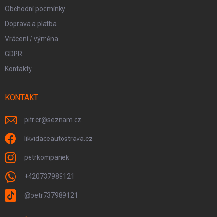
Obchodní podmínky
Doprava a platba
Vrácení / výměna
GDPR
Kontakty
KONTAKT
pitr.cr
@
seznam.cz
likvidaceautostrava.cz
petrkompanek
+420737989121
@petr737989121