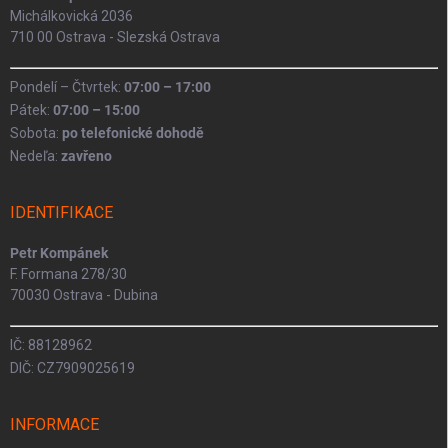
Michálkovická 2036
710 00 Ostrava - Slezská Ostrava
Pondelí – Čtvrtek:
07:00 – 17:00
Pátek:
07:00 – 15:00
Sobota:
po telefonické dohodě
Nedeľa:
zavřeno
IDENTIFIKACE
Petr Kompánek
F. Formana 278/30
70030 Ostrava - Dubina
IČ: 88128962
DIČ: CZ7909025619
INFORMACE