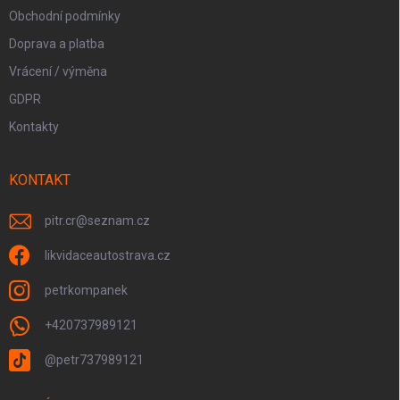
Obchodní podmínky
Doprava a platba
Vrácení / výměna
GDPR
Kontakty
KONTAKT
pitr.cr
@
seznam.cz
likvidaceautostrava.cz
petrkompanek
+420737989121
@petr737989121