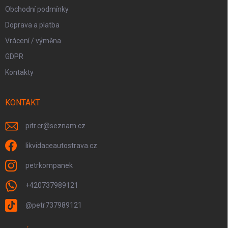
Obchodní podmínky
Doprava a platba
Vrácení / výměna
GDPR
Kontakty
KONTAKT
pitr.cr
@
seznam.cz
likvidaceautostrava.cz
petrkompanek
+420737989121
@petr737989121