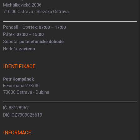
Michálkovická 2036
710 00 Ostrava - Slezská Ostrava
Pondelí – Čtvrtek:
07:00 – 17:00
Pátek:
07:00 – 15:00
Sobota:
po telefonické dohodě
Nedeľa:
zavřeno
IDENTIFIKACE
Petr Kompánek
F. Formana 278/30
70030 Ostrava - Dubina
IČ: 88128962
DIČ: CZ7909025619
INFORMACE