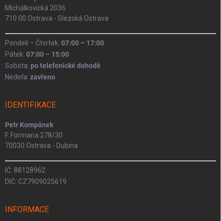
Michálkovická 2036
710 00 Ostrava - Slezská Ostrava
Pondelí – Čtvrtek:
07:00 – 17:00
Pátek:
07:00 – 15:00
Sobota:
po telefonické dohodě
Nedeľa:
zavřeno
IDENTIFIKACE
Petr Kompánek
F. Formana 278/30
70030 Ostrava - Dubina
IČ: 88128962
DIČ: CZ7909025619
INFORMACE