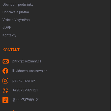
Obchodní podmínky
Doprava a platba
Vrácení / výměna
GDPR
Kontakty
KONTAKT
pitr.cr
@
seznam.cz
likvidaceautostrava.cz
petrkompanek
+420737989121
@petr737989121