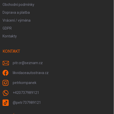
Obchodní podmínky
Doprava a platba
Vrácení / výměna
GDPR
Kontakty
KONTAKT
pitr.cr
@
seznam.cz
likvidaceautostrava.cz
petrkompanek
+420737989121
@petr737989121