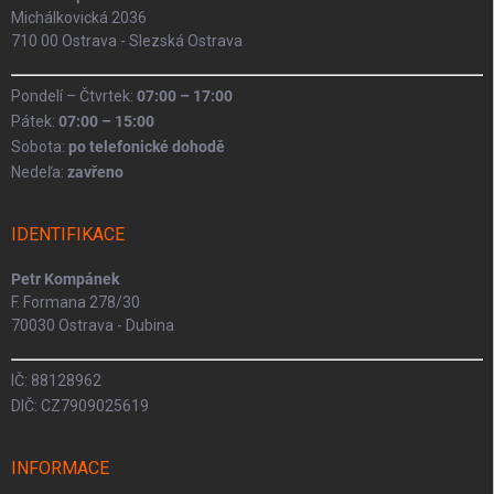
Michálkovická 2036
710 00 Ostrava - Slezská Ostrava
Pondelí – Čtvrtek:
07:00 – 17:00
Pátek:
07:00 – 15:00
Sobota:
po telefonické dohodě
Nedeľa:
zavřeno
IDENTIFIKACE
Petr Kompánek
F. Formana 278/30
70030 Ostrava - Dubina
IČ: 88128962
DIČ: CZ7909025619
INFORMACE