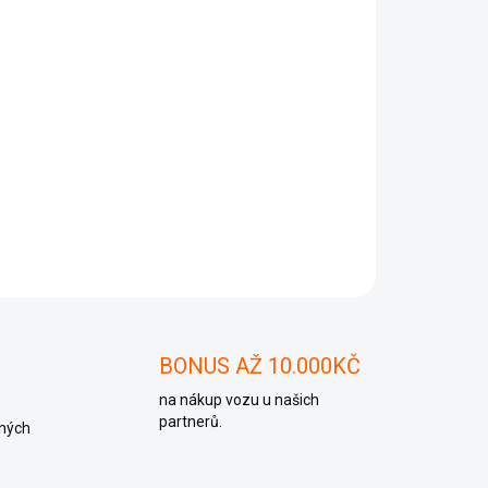
Přidat do košíku
ZEPTAT SE
BONUS AŽ 10.000KČ
na nákup vozu u našich
partnerů.
ných