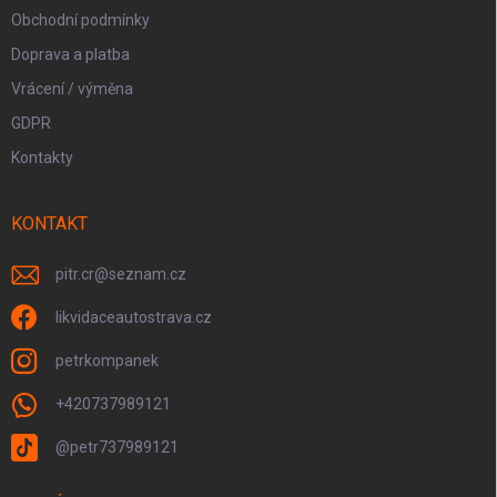
Obchodní podmínky
Doprava a platba
Vrácení / výměna
GDPR
Kontakty
KONTAKT
pitr.cr
@
seznam.cz
likvidaceautostrava.cz
petrkompanek
+420737989121
@petr737989121