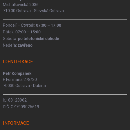
Michálkovická 2036
710 00 Ostrava - Slezská Ostrava
Pondelí – Čtvrtek:
07:00 – 17:00
Pátek:
07:00 – 15:00
Sobota:
po telefonické dohodě
Nedeľa:
zavřeno
IDENTIFIKACE
Petr Kompánek
F. Formana 278/30
70030 Ostrava - Dubina
IČ: 88128962
DIČ: CZ7909025619
INFORMACE