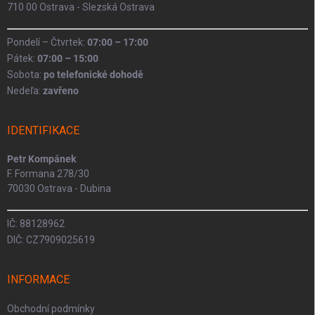
710 00 Ostrava - Slezská Ostrava
Pondelí – Čtvrtek:
07:00 – 17:00
Pátek:
07:00 – 15:00
Sobota:
po telefonické dohodě
Nedeľa:
zavřeno
IDENTIFIKACE
Petr Kompánek
F. Formana 278/30
70030 Ostrava - Dubina
IČ: 88128962
DIČ: CZ7909025619
INFORMACE
Obchodní podmínky