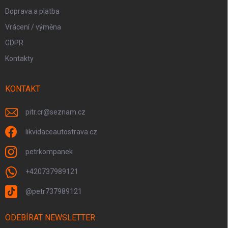
Doprava a platba
Vrácení / výměna
GDPR
Kontakty
KONTAKT
pitr.cr
@
seznam.cz
likvidaceautostrava.cz
petrkompanek
+420737989121
@petr737989121
ODEBÍRAT NEWSLETTER