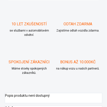
10 LET ZKUŠENOSTÍ
ODTAH ZDARMA
se službami v automobilovém
Zajistíme odtah vozidla zdarma.
odvětví.
SPOKOJENÍ ZÁKAZNÍCI
BONUS AŽ 10.000KČ
Máme stovky spokojených
na nákup vozu u našich partnerů.
zákazníků.
Popis produktu není dostupný