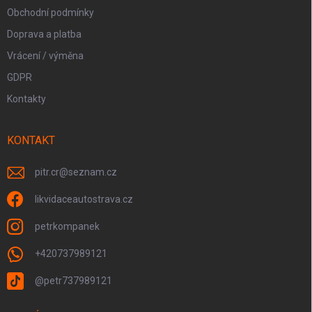
Obchodní podmínky
Doprava a platba
Vrácení / výměna
GDPR
Kontakty
KONTAKT
pitr.cr
@
seznam.cz
likvidaceautostrava.cz
petrkompanek
+420737989121
@petr737989121