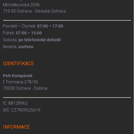
Michálkovická 2036
710 00 Ostrava - Slezská Ostrava
Pondelí – Čtvrtek:
07:00 – 17:00
Pátek:
07:00 – 15:00
Sobota:
po telefonické dohodě
Nedeľa:
zavřeno
IDENTIFIKACE
Petr Kompánek
F. Formana 278/30
70030 Ostrava - Dubina
IČ: 88128962
DIČ: CZ7909025619
INFORMACE