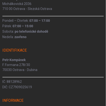
Michálkovická 2036
710 00 Ostrava - Slezská Ostrava
Pondelí – Čtvrtek:
07:00 – 17:00
Pátek:
07:00 – 15:00
Sobota:
po telefonické dohodě
Nedeľa:
zavřeno
IDENTIFIKACE
Petr Kompánek
F. Formana 278/30
70030 Ostrava - Dubina
IČ: 88128962
DIČ: CZ7909025619
INFORMACE