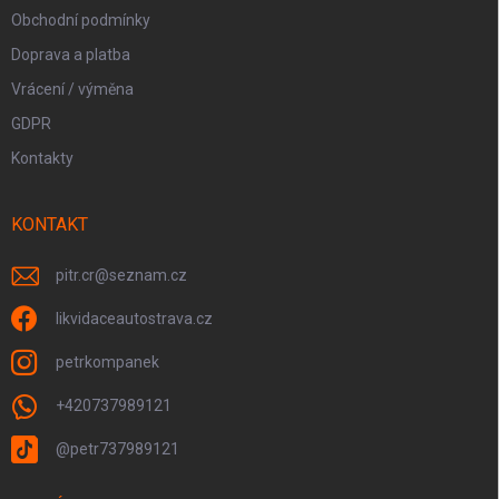
Obchodní podmínky
Doprava a platba
Vrácení / výměna
GDPR
Kontakty
KONTAKT
pitr.cr
@
seznam.cz
likvidaceautostrava.cz
petrkompanek
+420737989121
@petr737989121