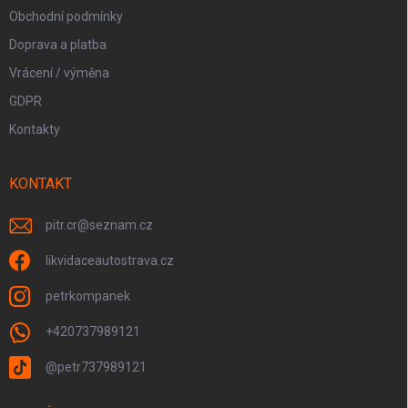
Obchodní podmínky
Doprava a platba
Vrácení / výměna
GDPR
Kontakty
KONTAKT
pitr.cr
@
seznam.cz
likvidaceautostrava.cz
petrkompanek
+420737989121
@petr737989121