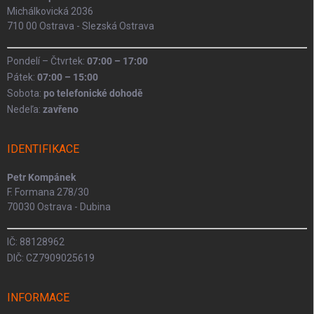
Michálkovická 2036
710 00 Ostrava - Slezská Ostrava
Pondelí – Čtvrtek:
07:00 – 17:00
Pátek:
07:00 – 15:00
Sobota:
po telefonické dohodě
Nedeľa:
zavřeno
IDENTIFIKACE
Petr Kompánek
F. Formana 278/30
70030 Ostrava - Dubina
IČ: 88128962
DIČ: CZ7909025619
INFORMACE