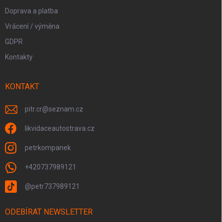
Doprava a platba
Vrácení / výměna
GDPR
Kontakty
KONTAKT
pitr.cr
@
seznam.cz
likvidaceautostrava.cz
petrkompanek
+420737989121
@petr737989121
ODEBÍRAT NEWSLETTER