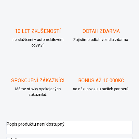
10 LET ZKUŠENOSTÍ
ODTAH ZDARMA
se službami v automobilovém
Zajistíme odtah vozidla zdarma.
odvětví.
SPOKOJENÍ ZÁKAZNÍCI
BONUS AŽ 10.000KČ
Máme stovky spokojených
na nákup vozu u našich partnerů.
zákazníků.
Popis produktu není dostupný