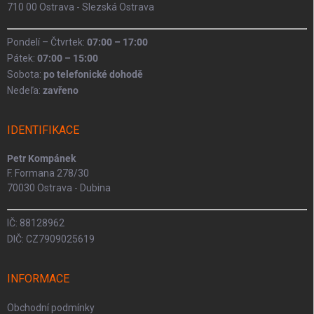
710 00 Ostrava - Slezská Ostrava
Pondelí – Čtvrtek:
07:00 – 17:00
Pátek:
07:00 – 15:00
Sobota:
po telefonické dohodě
Nedeľa:
zavřeno
IDENTIFIKACE
Petr Kompánek
F. Formana 278/30
70030 Ostrava - Dubina
IČ: 88128962
DIČ: CZ7909025619
INFORMACE
Obchodní podmínky