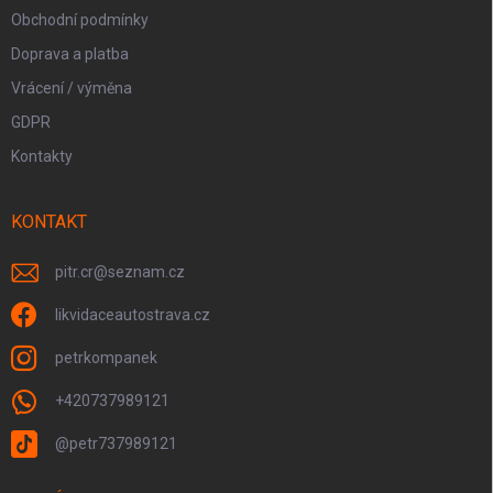
Obchodní podmínky
Doprava a platba
Vrácení / výměna
GDPR
Kontakty
KONTAKT
pitr.cr
@
seznam.cz
likvidaceautostrava.cz
petrkompanek
+420737989121
@petr737989121