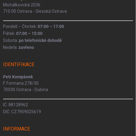
Michálkovická 2036
710 00 Ostrava - Slezská Ostrava
Pondelí – Čtvrtek:
07:00 – 17:00
Pátek:
07:00 – 15:00
Sobota:
po telefonické dohodě
Nedeľa:
zavřeno
IDENTIFIKACE
Petr Kompánek
F. Formana 278/30
70030 Ostrava - Dubina
IČ: 88128962
DIČ: CZ7909025619
INFORMACE