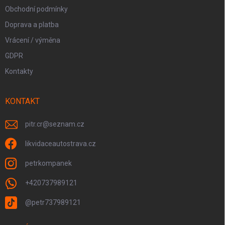
Obchodní podmínky
Doprava a platba
Vrácení / výměna
GDPR
Kontakty
KONTAKT
pitr.cr
@
seznam.cz
likvidaceautostrava.cz
petrkompanek
+420737989121
@petr737989121