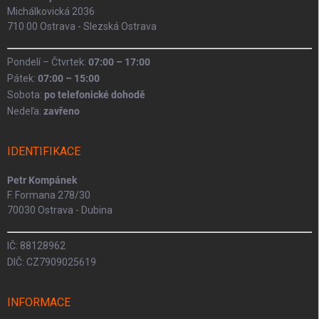
Michálkovická 2036
710 00 Ostrava - Slezská Ostrava
Pondelí – Čtvrtek:
07:00 – 17:00
Pátek:
07:00 – 15:00
Sobota:
po telefonické dohodě
Nedeľa:
zavřeno
IDENTIFIKACE
Petr Kompánek
F. Formana 278/30
70030 Ostrava - Dubina
IČ: 88128962
DIČ: CZ7909025619
INFORMACE