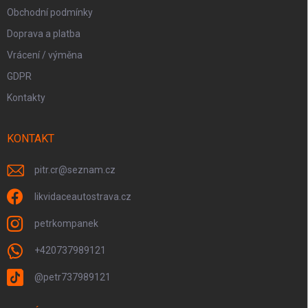
Obchodní podmínky
Doprava a platba
Vrácení / výměna
GDPR
Kontakty
KONTAKT
pitr.cr
@
seznam.cz
likvidaceautostrava.cz
petrkompanek
+420737989121
@petr737989121