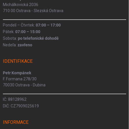
Michálkovická 2036
710 00 Ostrava - Slezská Ostrava
Pondelí – Čtvrtek:
07:00 – 17:00
Pátek:
07:00 – 15:00
Sobota:
po telefonické dohodě
Nedeľa:
zavřeno
IDENTIFIKACE
Petr Kompánek
F. Formana 278/30
70030 Ostrava - Dubina
IČ: 88128962
DIČ: CZ7909025619
INFORMACE