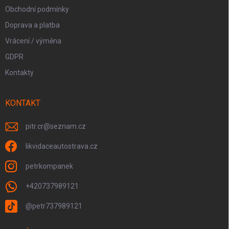
Obchodní podmínky
Doprava a platba
Vrácení / výměna
GDPR
Kontakty
KONTAKT
pitr.cr
@
seznam.cz
likvidaceautostrava.cz
petrkompanek
+420737989121
@petr737989121