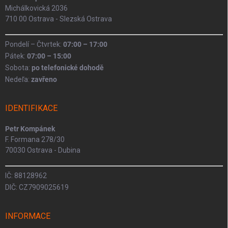
Michálkovická 2036
710 00 Ostrava - Slezská Ostrava
Pondelí – Čtvrtek:
07:00 – 17:00
Pátek:
07:00 – 15:00
Sobota:
po telefonické dohodě
Nedeľa:
zavřeno
IDENTIFIKACE
Petr Kompánek
F. Formana 278/30
70030 Ostrava - Dubina
IČ: 88128962
DIČ: CZ7909025619
INFORMACE