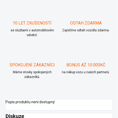
10 LET ZKUŠENOSTÍ
ODTAH ZDARMA
se službami v automobilovém
Zajistíme odtah vozidla zdarma.
odvětví.
SPOKOJENÍ ZÁKAZNÍCI
BONUS AŽ 10.000KČ
Máme stovky spokojených
na nákup vozu u našich partnerů.
zákazníků.
Popis produktu není dostupný
Diskuze