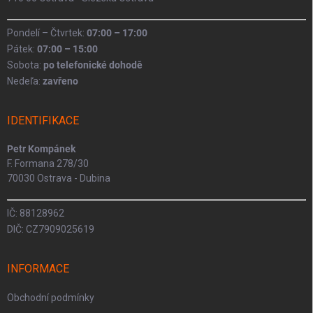
Pondelí – Čtvrtek:
07:00 – 17:00
Pátek:
07:00 – 15:00
Sobota:
po telefonické dohodě
Nedeľa:
zavřeno
IDENTIFIKACE
Petr Kompánek
F. Formana 278/30
70030 Ostrava - Dubina
IČ: 88128962
DIČ: CZ7909025619
INFORMACE
Obchodní podmínky