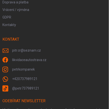
Doprava a platba
Vrácení / výměna
GDPR
Kontakty
KONTAKT
pitr.cr
@
seznam.cz
likvidaceautostrava.cz
petrkompanek
+420737989121
@petr737989121
ODEBÍRAT NEWSLETTER