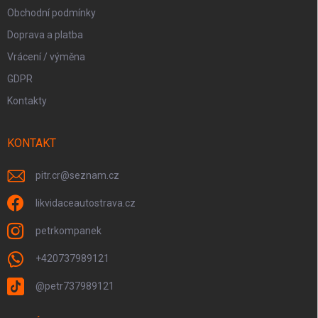
Obchodní podmínky
Doprava a platba
Vrácení / výměna
GDPR
Kontakty
KONTAKT
pitr.cr
@
seznam.cz
likvidaceautostrava.cz
petrkompanek
+420737989121
@petr737989121