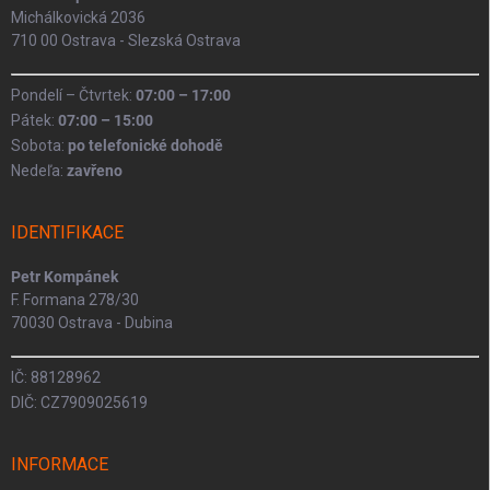
Michálkovická 2036
710 00 Ostrava - Slezská Ostrava
Pondelí – Čtvrtek:
07:00 – 17:00
Pátek:
07:00 – 15:00
Sobota:
po telefonické dohodě
Nedeľa:
zavřeno
IDENTIFIKACE
Petr Kompánek
F. Formana 278/30
70030 Ostrava - Dubina
IČ: 88128962
DIČ: CZ7909025619
INFORMACE