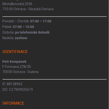
Michálkovická 2036
710 00 Ostrava - Slezská Ostrava
Pondelí – Čtvrtek:
07:00 – 17:00
Pátek:
07:00 – 15:00
Sobota:
po telefonické dohodě
Nedeľa:
zavřeno
IDENTIFIKACE
Petr Kompánek
F. Formana 278/30
70030 Ostrava - Dubina
IČ: 88128962
DIČ: CZ7909025619
INFORMACE