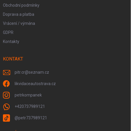
Obchodní podmínky
Doprava a platba
Vrácení / výměna
GDPR
Kontakty
KONTAKT
pitr.cr
@
seznam.cz
likvidaceautostrava.cz
petrkompanek
+420737989121
@petr737989121