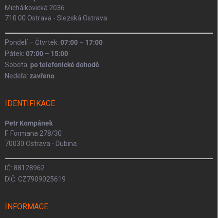
Michálkovická 2036
710 00 Ostrava - Slezská Ostrava
Pondelí – Čtvrtek:
07:00 – 17:00
Pátek:
07:00 – 15:00
Sobota:
po telefonické dohodě
Nedeľa:
zavřeno
IDENTIFIKACE
Petr Kompánek
F. Formana 278/30
70030 Ostrava - Dubina
IČ: 88128962
DIČ: CZ7909025619
INFORMACE