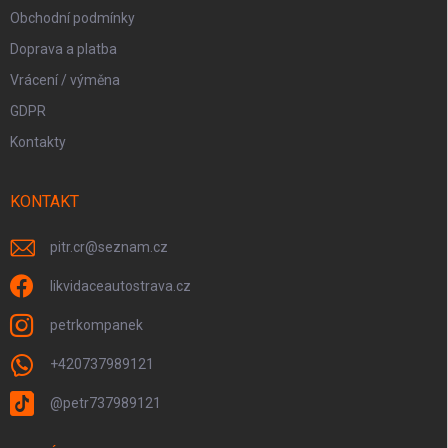
Obchodní podmínky
Doprava a platba
Vrácení / výměna
GDPR
Kontakty
KONTAKT
pitr.cr
@
seznam.cz
likvidaceautostrava.cz
petrkompanek
+420737989121
@petr737989121