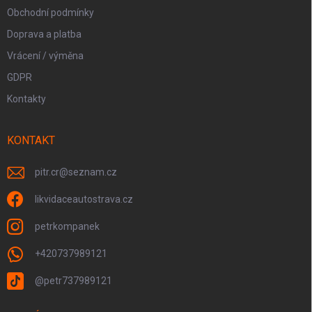
Obchodní podmínky
Doprava a platba
Vrácení / výměna
GDPR
Kontakty
KONTAKT
pitr.cr
@
seznam.cz
likvidaceautostrava.cz
petrkompanek
+420737989121
@petr737989121