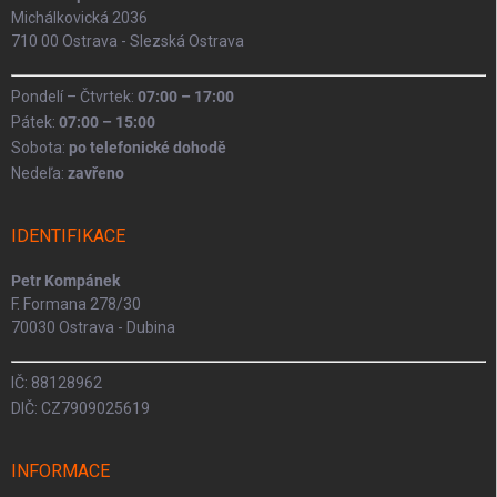
Michálkovická 2036
710 00 Ostrava - Slezská Ostrava
Pondelí – Čtvrtek:
07:00 – 17:00
Pátek:
07:00 – 15:00
Sobota:
po telefonické dohodě
Nedeľa:
zavřeno
IDENTIFIKACE
Petr Kompánek
F. Formana 278/30
70030 Ostrava - Dubina
IČ: 88128962
DIČ: CZ7909025619
INFORMACE