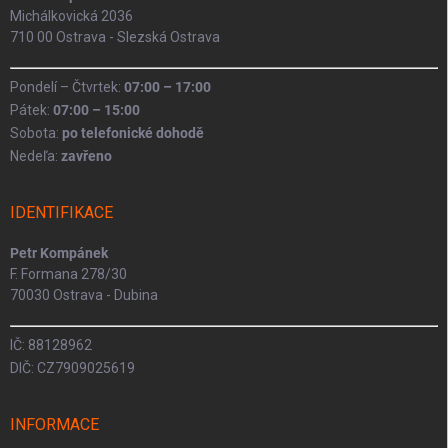
Michálkovická 2036
710 00 Ostrava - Slezská Ostrava
Pondelí – Čtvrtek:
07:00 – 17:00
Pátek:
07:00 – 15:00
Sobota:
po telefonické dohodě
Nedeľa:
zavřeno
IDENTIFIKACE
Petr Kompánek
F. Formana 278/30
70030 Ostrava - Dubina
IČ: 88128962
DIČ: CZ7909025619
INFORMACE