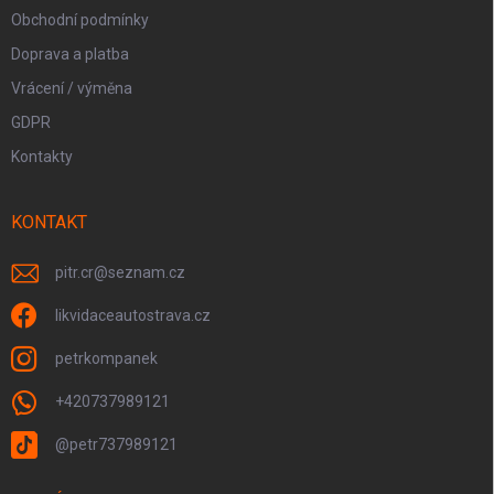
Obchodní podmínky
Doprava a platba
Vrácení / výměna
GDPR
Kontakty
KONTAKT
pitr.cr
@
seznam.cz
likvidaceautostrava.cz
petrkompanek
+420737989121
@petr737989121