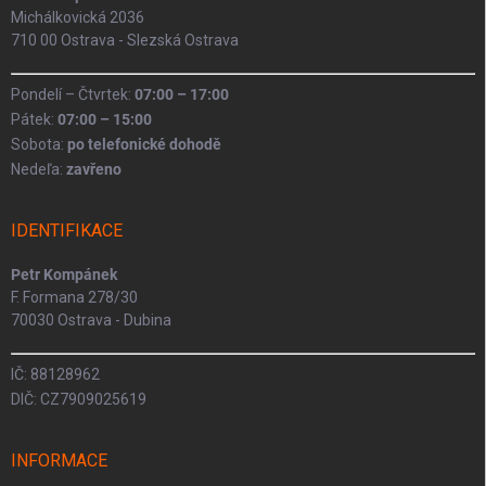
Michálkovická 2036
710 00 Ostrava - Slezská Ostrava
Pondelí – Čtvrtek:
07:00 – 17:00
Pátek:
07:00 – 15:00
Sobota:
po telefonické dohodě
Nedeľa:
zavřeno
IDENTIFIKACE
Petr Kompánek
F. Formana 278/30
70030 Ostrava - Dubina
IČ: 88128962
DIČ: CZ7909025619
INFORMACE