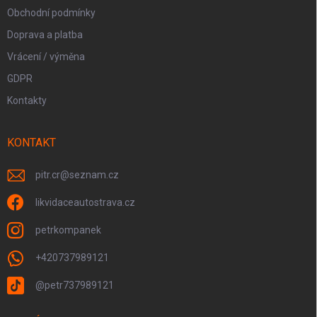
Obchodní podmínky
Doprava a platba
Vrácení / výměna
GDPR
Kontakty
KONTAKT
pitr.cr
@
seznam.cz
likvidaceautostrava.cz
petrkompanek
+420737989121
@petr737989121