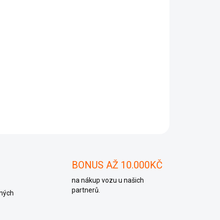
Přidat do košíku
ZEPTAT SE
BONUS AŽ 10.000KČ
na nákup vozu u našich
partnerů.
ných