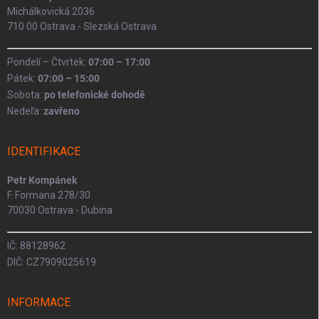
Michálkovická 2036
710 00 Ostrava - Slezská Ostrava
Pondelí – Čtvrtek:
07:00 – 17:00
Pátek:
07:00 – 15:00
Sobota:
po telefonické dohodě
Nedeľa:
zavřeno
IDENTIFIKACE
Petr Kompánek
F. Formana 278/30
70030 Ostrava - Dubina
IČ: 88128962
DIČ: CZ7909025619
INFORMACE