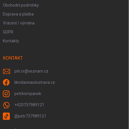
Obchodní podmínky
Doprava a platba
Vrácení / výměna
GDPR
Kontakty
KONTAKT
pitr.cr
@
seznam.cz
likvidaceautostrava.cz
petrkompanek
+420737989121
@petr737989121