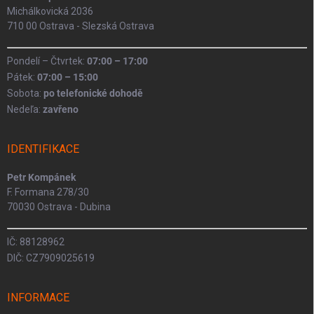
Michálkovická 2036
710 00 Ostrava - Slezská Ostrava
Pondelí – Čtvrtek:
07:00 – 17:00
Pátek:
07:00 – 15:00
Sobota:
po telefonické dohodě
Nedeľa:
zavřeno
IDENTIFIKACE
Petr Kompánek
F. Formana 278/30
70030 Ostrava - Dubina
IČ: 88128962
DIČ: CZ7909025619
INFORMACE