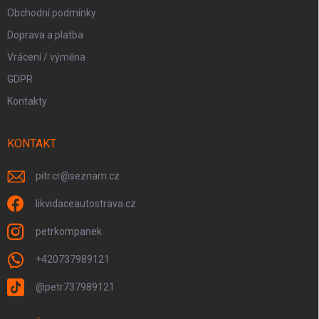
Obchodní podmínky
Doprava a platba
Vrácení / výměna
GDPR
Kontakty
KONTAKT
pitr.cr
@
seznam.cz
likvidaceautostrava.cz
petrkompanek
+420737989121
@petr737989121