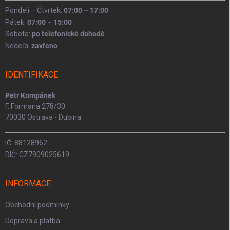
Pondelí – Čtvrtek:
07:00 – 17:00
Pátek:
07:00 – 15:00
Sobota:
po telefonické dohodě
Nedeľa:
zavřeno
IDENTIFIKACE
Petr Kompánek
F. Formana 278/30
70030 Ostrava - Dubina
IČ: 88128962
DIČ: CZ7909025619
INFORMACE
Obchodní podmínky
Doprava a platba