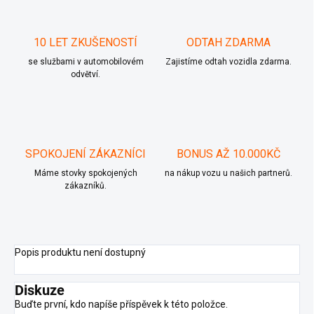
10 LET ZKUŠENOSTÍ
ODTAH ZDARMA
se službami v automobilovém
Zajistíme odtah vozidla zdarma.
odvětví.
SPOKOJENÍ ZÁKAZNÍCI
BONUS AŽ 10.000KČ
Máme stovky spokojených
na nákup vozu u našich partnerů.
zákazníků.
Popis produktu není dostupný
Diskuze
Buďte první, kdo napíše příspěvek k této položce.