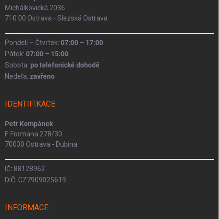
Michálkovická 2036
710 00 Ostrava - Slezská Ostrava
Pondelí – Čtvrtek:
07:00 – 17:00
Pátek:
07:00 – 15:00
Sobota:
po telefonické dohodě
Nedeľa:
zavřeno
IDENTIFIKACE
Petr Kompánek
F. Formana 278/30
70030 Ostrava - Dubina
IČ: 88128962
DIČ: CZ7909025619
INFORMACE