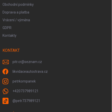
Obchodní podmínky
Doprava a platba
Vrácení / výměna
GDPR
Kontakty
KONTAKT
pitr.cr
@
seznam.cz
likvidaceautostrava.cz
petrkompanek
+420737989121
@petr737989121