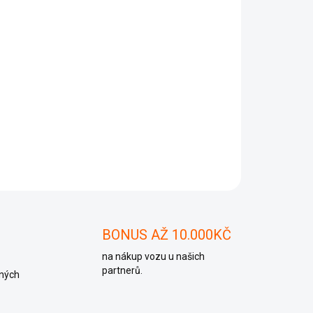
Přidat do košíku
ZEPTAT SE
BONUS AŽ 10.000KČ
na nákup vozu u našich
partnerů.
ných