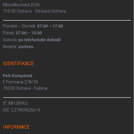
Michálkovická 2036
710 00 Ostrava - Slezská Ostrava
Pondelí – Čtvrtek:
07:00 – 17:00
Pátek:
07:00 – 15:00
Sobota:
po telefonické dohodě
Nedeľa:
zavřeno
IDENTIFIKACE
Petr Kompánek
F. Formana 278/30
70030 Ostrava - Dubina
IČ: 88128962
DIČ: CZ7909025619
INFORMACE