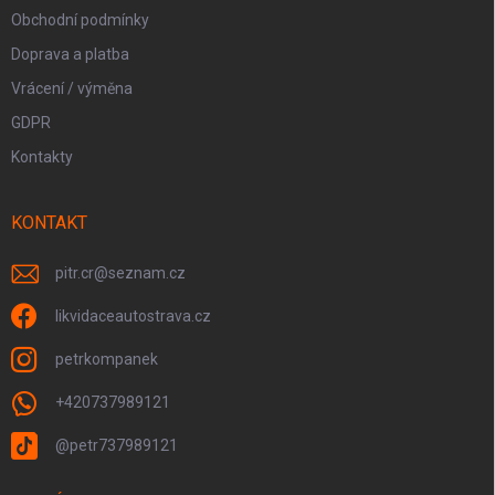
Obchodní podmínky
Doprava a platba
Vrácení / výměna
GDPR
Kontakty
KONTAKT
pitr.cr
@
seznam.cz
likvidaceautostrava.cz
petrkompanek
+420737989121
@petr737989121