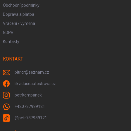
Obchodní podmínky
Doprava a platba
Vrácení / výměna
GDPR
Kontakty
KONTAKT
pitr.cr
@
seznam.cz
likvidaceautostrava.cz
petrkompanek
+420737989121
@petr737989121