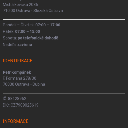
Michálkovická 2036
710 00 Ostrava - Slezská Ostrava
Pondelí – Čtvrtek:
07:00 – 17:00
Pátek:
07:00 – 15:00
Sobota:
po telefonické dohodě
Nedeľa:
zavřeno
IDENTIFIKACE
Petr Kompánek
F. Formana 278/30
70030 Ostrava - Dubina
IČ: 88128962
DIČ: CZ7909025619
INFORMACE