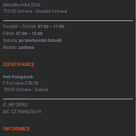
Michálkovická 2036
710 00 Ostrava - Slezská Ostrava
Pondelí – Čtvrtek:
07:00 – 17:00
Pátek:
07:00 – 15:00
Sobota:
po telefonické dohodě
Nedeľa:
zavřeno
IDENTIFIKACE
Petr Kompánek
F. Formana 278/30
70030 Ostrava - Dubina
IČ: 88128962
DIČ: CZ7909025619
INFORMACE