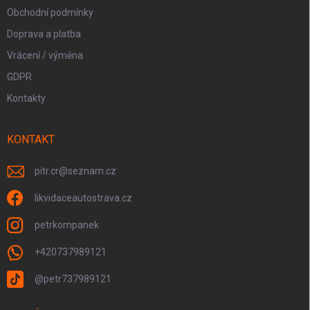
Obchodní podmínky
Doprava a platba
Vrácení / výměna
GDPR
Kontakty
KONTAKT
pitr.cr
@
seznam.cz
likvidaceautostrava.cz
petrkompanek
+420737989121
@petr737989121