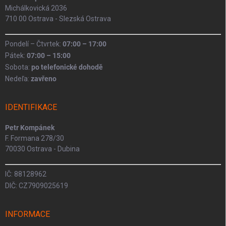
Michálkovická 2036
710 00 Ostrava - Slezská Ostrava
Pondelí – Čtvrtek:
07:00 – 17:00
Pátek:
07:00 – 15:00
Sobota:
po telefonické dohodě
Nedeľa:
zavřeno
IDENTIFIKACE
Petr Kompánek
F. Formana 278/30
70030 Ostrava - Dubina
IČ: 88128962
DIČ: CZ7909025619
INFORMACE