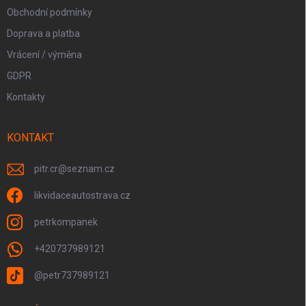
Obchodní podmínky
Doprava a platba
Vrácení / výměna
GDPR
Kontakty
KONTAKT
pitr.cr
@
seznam.cz
likvidaceautostrava.cz
petrkompanek
+420737989121
@petr737989121