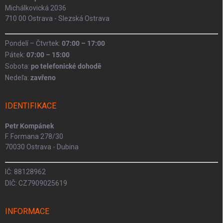
Michálkovická 2036
710 00 Ostrava - Slezská Ostrava
Pondelí – Čtvrtek:
07:00 – 17:00
Pátek:
07:00 – 15:00
Sobota:
po telefonické dohodě
Nedeľa:
zavřeno
IDENTIFIKACE
Petr Kompánek
F. Formana 278/30
70030 Ostrava - Dubina
IČ: 88128962
DIČ: CZ7909025619
INFORMACE