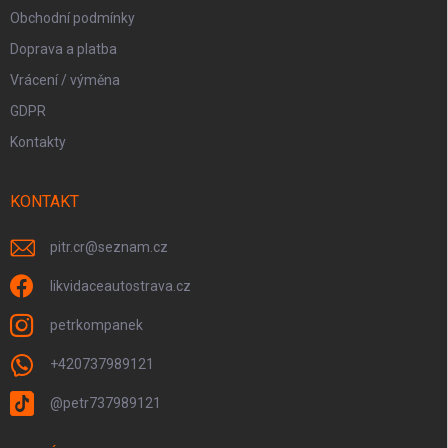
Obchodní podmínky
Doprava a platba
Vrácení / výměna
GDPR
Kontakty
KONTAKT
pitr.cr
@
seznam.cz
likvidaceautostrava.cz
petrkompanek
+420737989121
@petr737989121