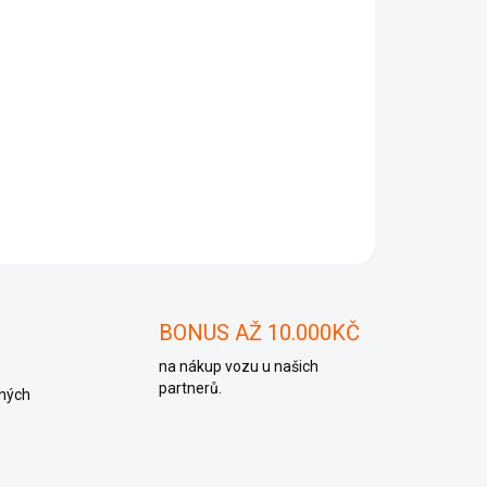
Přidat do košíku
ZEPTAT SE
BONUS AŽ 10.000KČ
na nákup vozu u našich
partnerů.
ných