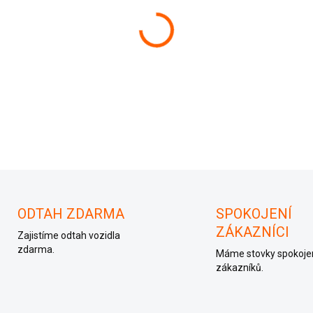
−
+
ODTAH ZDARMA
SPOKOJENÍ
ZÁKAZNÍCI
Zajistíme odtah vozidla
zdarma.
Máme stovky spokoje
zákazníků.