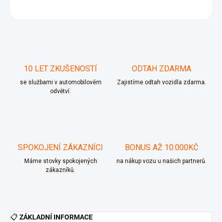
ZEPTAT SE
10 LET ZKUŠENOSTÍ
ODTAH ZDARMA
se službami v automobilovém
Zajistíme odtah vozidla zdarma.
odvětví.
SPOKOJENÍ ZÁKAZNÍCI
BONUS AŽ 10.000KČ
Máme stovky spokojených
na nákup vozu u našich partnerů.
zákazníků.
📋
ZÁKLADNÍ INFORMACE