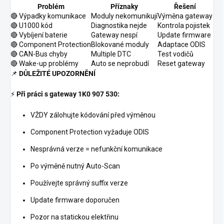
Problém
Příznaky
Řešení
🔴 Výpadky komunikace
Moduly nekomunikují
Výměna gateway
🔴 U1000 kód
Diagnostika nejde
Kontrola pojistek
🔴 Vybíjení baterie
Gateway nespí
Update firmware
🔴 Component Protection
Blokované moduly
Adaptace ODIS
🔴 CAN-Bus chyby
Multiple DTC
Test vodičů
🔴 Wake-up problémy
Auto se neprobudí
Reset gateway
📌
DŮLEŽITÉ UPOZORNĚNÍ
⚡
Při práci s gateway 1K0 907 530:
VŽDY zálohujte kódování před výměnou
Component Protection vyžaduje ODIS
Nesprávná verze = nefunkční komunikace
Po výměně nutný Auto-Scan
Používejte správný suffix verze
Update firmware doporučen
Pozor na statickou elektřinu