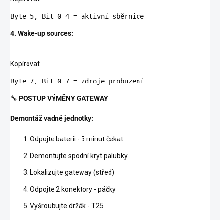
Byte
5
, Bit 
0
-
4
4. Wake-up sources:
Kopírovat
Byte
7
, Bit 
0
-
7
🔧
POSTUP VÝMĚNY GATEWAY
Demontáž vadné jednotky:
Odpojte baterii - 5 minut čekat
Demontujte spodní kryt palubky
Lokalizujte gateway (střed)
Odpojte 2 konektory - páčky
Vyšroubujte držák - T25