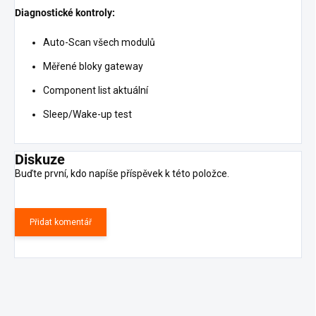
Diagnostické kontroly:
Auto-Scan všech modulů
Měřené bloky gateway
Component list aktuální
Sleep/Wake-up test
Diskuze
Buďte první, kdo napíše příspěvek k této položce.
Přidat komentář