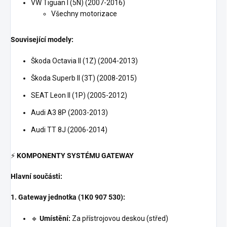
VW Tiguan I (5N) (2007-2016)
Všechny motorizace
Související modely:
Škoda Octavia II (1Z) (2004-2013)
Škoda Superb II (3T) (2008-2015)
SEAT Leon II (1P) (2005-2012)
Audi A3 8P (2003-2013)
Audi TT 8J (2006-2014)
⚡
KOMPONENTY SYSTÉMU GATEWAY
Hlavní součásti:
1. Gateway jednotka (1K0 907 530):
🔹
Umístění:
Za přístrojovou deskou (střed)