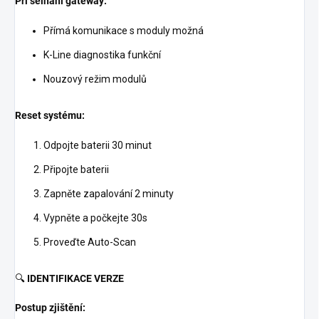
Při selhání gateway:
Přímá komunikace s moduly možná
K-Line diagnostika funkční
Nouzový režim modulů
Reset systému:
Odpojte baterii 30 minut
Připojte baterii
Zapněte zapalování 2 minuty
Vypněte a počkejte 30s
Proveďte Auto-Scan
🔍
IDENTIFIKACE VERZE
Postup zjištění: