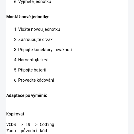
Vyjměte jednotku
Montáž nové jednotky:
Vložte novou jednotku
Zašroubujte držák
Připojte konektory - cvaknutí
Namontujte kryt
Připojte baterii
Proveďte kódování
Adaptace po výměně:
Kopírovat
VCDS -> 
19
 -> Coding

Zadat původní kód
