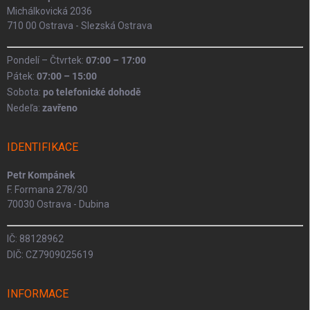
Michálkovická 2036
710 00 Ostrava - Slezská Ostrava
Pondelí – Čtvrtek:
07:00 – 17:00
Pátek:
07:00 – 15:00
Sobota:
po telefonické dohodě
Nedeľa:
zavřeno
IDENTIFIKACE
Petr Kompánek
F. Formana 278/30
70030 Ostrava - Dubina
IČ: 88128962
DIČ: CZ7909025619
INFORMACE