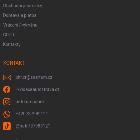
Obchodní podmínky
Doprava a platba
Vrácení / výměna
GDPR
Kontakty
KONTAKT
pitr.cr
@
seznam.cz
likvidaceautostrava.cz
petrkompanek
+420737989121
@petr737989121