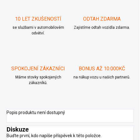
10 LET ZKUŠENOSTÍ
ODTAH ZDARMA
se službami v automobilovém
Zajistíme odtah vozidla zdarma.
odvětví.
SPOKOJENÍ ZÁKAZNÍCI
BONUS AŽ 10.000KČ
Máme stovky spokojených
na nákup vozu u našich partnerů.
zákazníků.
Popis produktu není dostupný
Diskuze
Buďte první, kdo napíše příspěvek k této položce.