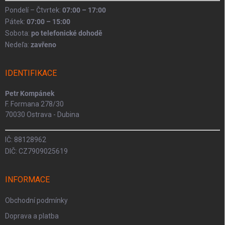
Pondelí – Čtvrtek:
07:00 – 17:00
Pátek:
07:00 – 15:00
Sobota:
po telefonické dohodě
Nedeľa:
zavřeno
IDENTIFIKACE
Petr Kompánek
F. Formana 278/30
70030 Ostrava - Dubina
IČ: 88128962
DIČ: CZ7909025619
INFORMACE
Obchodní podmínky
Doprava a platba