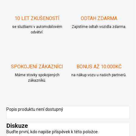
10 LET ZKUŠENOSTÍ
ODTAH ZDARMA
se službami v automobilovém
Zajistíme odtah vozidla zdarma.
odvětví.
SPOKOJENÍ ZÁKAZNÍCI
BONUS AŽ 10.000KČ
Máme stovky spokojených
na nákup vozu u našich partnerů.
zákazníků.
Popis produktu není dostupný
Diskuze
Buďte první, kdo napíše příspěvek k této položce.