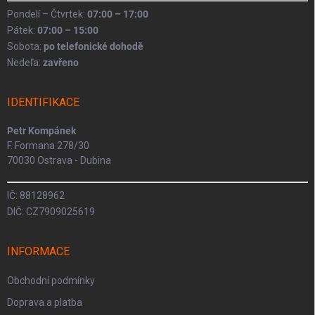
Pondelí – Čtvrtek:
07:00 – 17:00
Pátek:
07:00 – 15:00
Sobota:
po telefonické dohodě
Nedeľa:
zavřeno
IDENTIFIKACE
Petr Kompánek
F. Formana 278/30
70030 Ostrava - Dubina
IČ: 88128962
DIČ: CZ7909025619
INFORMACE
Obchodní podmínky
Doprava a platba