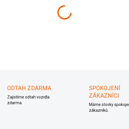
−
+
ODTAH ZDARMA
SPOKOJENÍ
ZÁKAZNÍCI
Zajistíme odtah vozidla
zdarma.
Máme stovky spokoje
zákazníků.