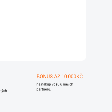
Přidat do košíku
ZEPTAT SE
BONUS AŽ 10.000KČ
na nákup vozu u našich
partnerů.
ných