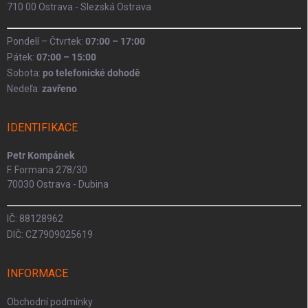
710 00 Ostrava - Slezská Ostrava
Pondelí – Čtvrtek:
07:00 – 17:00
Pátek:
07:00 – 15:00
Sobota:
po telefonické dohodě
Nedeľa:
zavřeno
IDENTIFIKACE
Petr Kompánek
F. Formana 278/30
70030 Ostrava - Dubina
IČ: 88128962
DIČ: CZ7909025619
INFORMACE
Obchodní podmínky