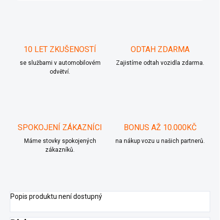
10 LET ZKUŠENOSTÍ
ODTAH ZDARMA
se službami v automobilovém
Zajistíme odtah vozidla zdarma.
odvětví.
SPOKOJENÍ ZÁKAZNÍCI
BONUS AŽ 10.000KČ
Máme stovky spokojených
na nákup vozu u našich partnerů.
zákazníků.
Popis produktu není dostupný