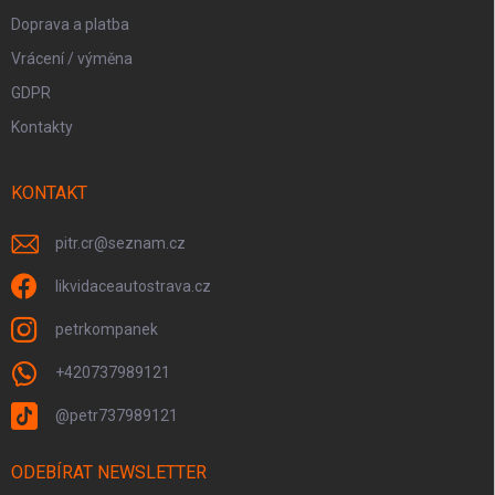
Doprava a platba
Vrácení / výměna
GDPR
Kontakty
KONTAKT
pitr.cr
@
seznam.cz
likvidaceautostrava.cz
petrkompanek
+420737989121
@petr737989121
ODEBÍRAT NEWSLETTER