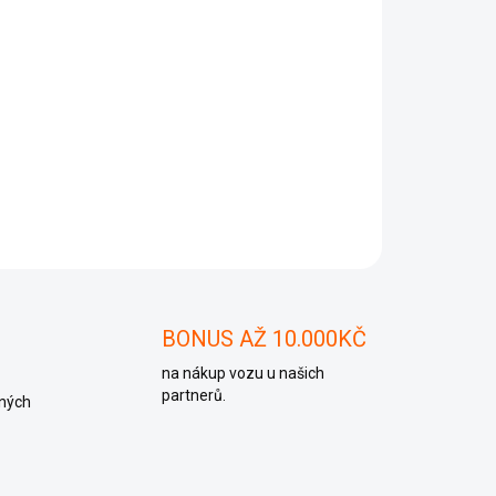
Přidat do košíku
ZEPTAT SE
BONUS AŽ 10.000KČ
na nákup vozu u našich
partnerů.
ných