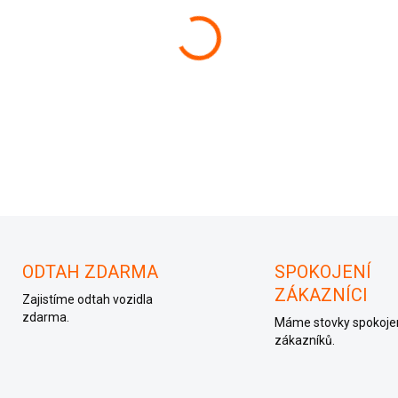
−
+
ODTAH ZDARMA
SPOKOJENÍ
ZÁKAZNÍCI
Zajistíme odtah vozidla
zdarma.
Máme stovky spokoje
zákazníků.